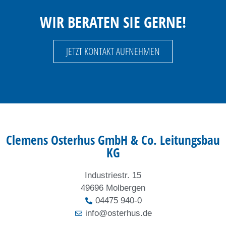
WIR BERATEN SIE GERNE!
JETZT KONTAKT AUFNEHMEN
Clemens Osterhus GmbH & Co. Leitungsbau
KG
Industriestr. 15
49696 Molbergen
04475 940-0
info@osterhus.de