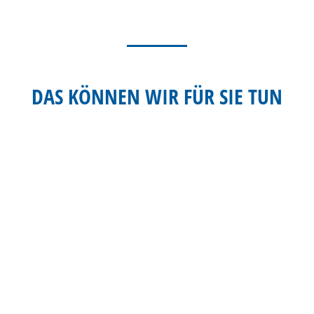
DAS KÖNNEN WIR FÜR SIE TUN
GIS - GEOGRAFISCHES
INFORMATIONSSYSTEM
MEHR
ERFAHREN