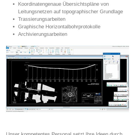
Koordinatengenaue Übersichtspläne von
Leitungsnetzen auf topographischer Grundlage
Trassierungsarbeiten
Graphische Horizontalbohrprotokolle
Archivierungsarbeiten
Unser kompetentes Personal setzt Ihre Ideen durch