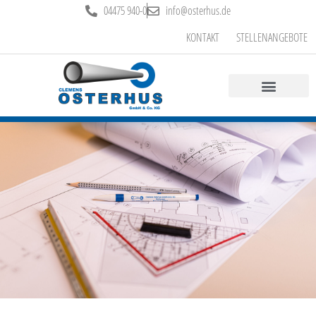
04475 940-0
info@osterhus.de
KONTAKT
STELLENANGEBOTE