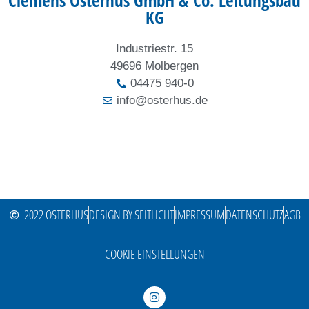
Clemens Osterhus GmbH & Co. Leitungsbau
KG
Industriestr. 15
49696 Molbergen
04475 940-0
info@osterhus.de
2022 OSTERHUS
DESIGN BY SEITLICHT
IMPRESSUM
DATENSCHUTZ
AGB
COOKIE EINSTELLUNGEN