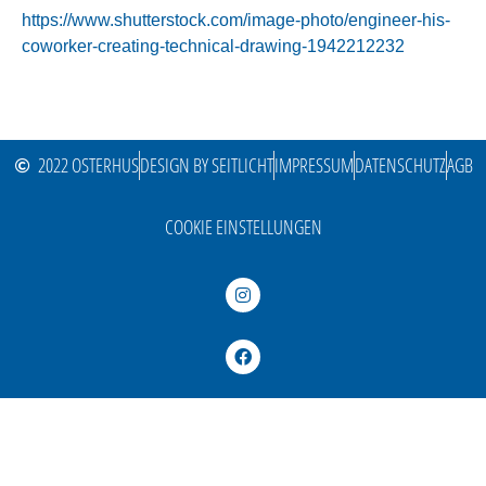
https://www.shutterstock.com/image-photo/engineer-his-
coworker-creating-technical-drawing-1942212232
2022 OSTERHUS
DESIGN BY SEITLICHT
IMPRESSUM
DATENSCHUTZ
AGB
COOKIE EINSTELLUNGEN