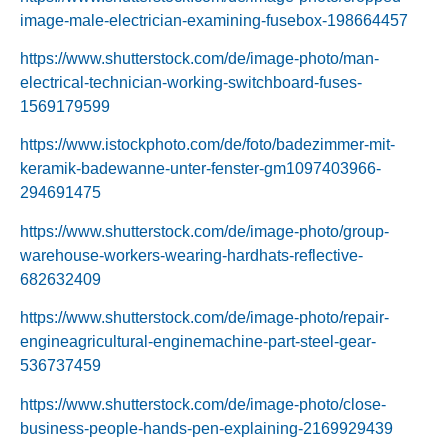
image-male-electrician-examining-fusebox-198664457
https://www.shutterstock.com/de/image-photo/man-
electrical-technician-working-switchboard-fuses-
1569179599
https://www.istockphoto.com/de/foto/badezimmer-mit-
keramik-badewanne-unter-fenster-gm1097403966-
294691475
https://www.shutterstock.com/de/image-photo/group-
warehouse-workers-wearing-hardhats-reflective-
682632409
https://www.shutterstock.com/de/image-photo/repair-
engineagricultural-enginemachine-part-steel-gear-
536737459
https://www.shutterstock.com/de/image-photo/close-
business-people-hands-pen-explaining-2169929439