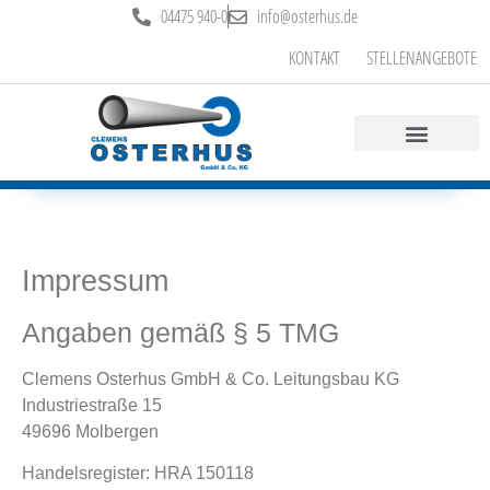
04475 940-0
info@osterhus.de
KONTAKT
STELLENANGEBOTE
Impressum
Angaben gemäß § 5 TMG
Clemens Osterhus GmbH & Co. Leitungsbau KG
Industriestraße 15
49696 Molbergen
Handelsregister: HRA 150118