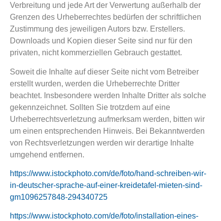
Verbreitung und jede Art der Verwertung außerhalb der
Grenzen des Urheberrechtes bedürfen der schriftlichen
Zustimmung des jeweiligen Autors bzw. Erstellers.
Downloads und Kopien dieser Seite sind nur für den
privaten, nicht kommerziellen Gebrauch gestattet.
Soweit die Inhalte auf dieser Seite nicht vom Betreiber
erstellt wurden, werden die Urheberrechte Dritter
beachtet. Insbesondere werden Inhalte Dritter als solche
gekennzeichnet. Sollten Sie trotzdem auf eine
Urheberrechtsverletzung aufmerksam werden, bitten wir
um einen entsprechenden Hinweis. Bei Bekanntwerden
von Rechtsverletzungen werden wir derartige Inhalte
umgehend entfernen.
https://www.istockphoto.com/de/foto/hand-schreiben-wir-
in-deutscher-sprache-auf-einer-kreidetafel-mieten-sind-
gm1096257848-294340725
https://www.istockphoto.com/de/foto/installation-eines-